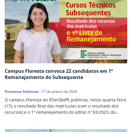
Campus Floresta convoca 22 candidatos em 1º
Remanejamento do Subsequente
Processos Seletivos
-
17 de janeiro de 2024
O campus Floresta do IFSertãoPE publicou, nesta quarta-feira
(17), o resultado final das matrículas (com o resultado dos
recursos) e o 1º remanejamento do edital nº 83/2023, do
Processo Seletivo 2024, para ingresso em cursos Técnicos
Subsequentes. Há 22 vagas disponíveis para o curso de
Agropecuária. Os candidatos selecionados devem realizar a