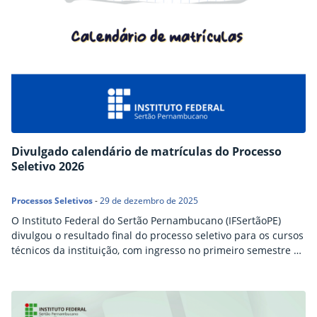
Divulgado calendário de matrículas do Processo
Seletivo 2026
Processos Seletivos
-
29 de dezembro de 2025
O Instituto Federal do Sertão Pernambucano (IFSertãoPE)
divulgou o resultado final do processo seletivo para os cursos
técnicos da instituição, com ingresso no primeiro semestre de
2026. Regulamentado pelos editais n.º 101 e 102/2025, o
processo de seleção disponibilizou um total de 212 vagas
para o campus Floresta, nas modalidades Médio Integrado,
Proeja e Subsequente. Também foram publicados os editais…