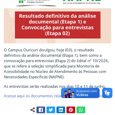
O Campus Ouricuri divulgou, hoje (03), o resultado
definitivo da análise documental (Etapa 1), bem como a
convocação para entrevistas (Etapa 2) do Edital nº 10/2026,
que se refere à seleção simplificada para Monitoria de
Acessibilidade no Núcleo de Atendimento às Pessoas com
Necessidades Específicas (NAPNE).
As entrevistas serão realizadas nos dias 10 e 11 de junho.
Acesse aqui os documentos relativos ao mencionado edital.
Facebook
Twitter
LinkedIn
Pinterest
WhatsApp
Compartilhar conteúdo: