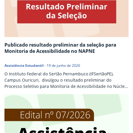
Publicado resultado preliminar da seleção para
Monitoria de Acessibilidade no NAPNE
Assistência Estudantil
-
19 de junho de 2026
O Instituto Federal do Sertão Pernambuco (IFSertãoPE),
Campus Ouricuri, divulgou o resultado preliminar do
Processo Seletivo para Monitoria de Acessibilidade no Núcleo
de Atendimento às Pessoas com Necessidades Educacionais
Específicas (NAPNE). Compartilhar conteúdo: Facebook Twitter
LinkedIn Pinterest WhatsApp