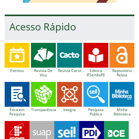
Acesso Rápido
Eventos
Revista De
Revista Cacto
Editora
Repositório
Visu
IFSertãoPE
Releia
Ética em
Transparência
Integra
Pesquisa
Minha
Pesquisa
Pública
Biblioteca