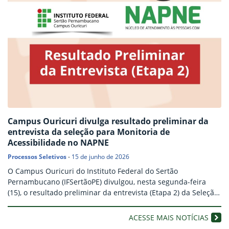
Campus Ouricuri divulga resultado preliminar da
entrevista da seleção para Monitoria de
Acessibilidade no NAPNE
Processos Seletivos
-
15 de junho de 2026
O Campus Ouricuri do Instituto Federal do Sertão
Pernambucano (IFSertãoPE) divulgou, nesta segunda-feira
(15), o resultado preliminar da entrevista (Etapa 2) da Seleção
Simplificada para Monitoria de Acessibilidade no Núcleo de
Atendimento às Pessoas com Necessidades Específicas
ACESSE MAIS NOTÍCIAS
(NAPNE), regida pelo Edital nº 10/2026. A seleção oferta duas