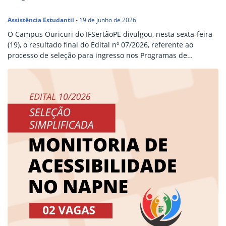
Assistência Estudantil
-
19 de junho de 2026
O Campus Ouricuri do IFSertãoPE divulgou, nesta sexta-feira
(19), o resultado final do Edital nº 07/2026, referente ao
processo de seleção para ingresso nos Programas de
Assistência Estudantil 2026.1. Foram publicados os resultados
finais dos auxílios Transporte Tipo II, Transporte Tipo III,
Moradia e Creche, após a análise dos recursos interpostos
pelos candidatos. Os documentos apresentam a relação dos
estudantes…