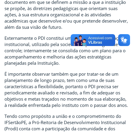
documento em que se definem a missão a que a instituição
se propõe, às diretrizes pedagógicas que orientam suas
ações, à sua estrutura organizacional e às atividades
acadêmicas que desenvolve e/ou que pretende desenvolver,
além da sua visão de futuro.
Externamente o PDI constitui um mecanismo de avaliação
institucional, utilizado pela sociedade e pelos órgãos de
controle; internamente se consolida como um plano para o
acompanhamento e melhoria das ações estratégicas
planejadas pela Instituição.
É importante observar também que por tratar-se de um
planejamento de longo prazo, tem como uma de suas
características a flexibilidade, portanto o PDI precisa ser
periodicamente avaliado e revisado, a fim de adequar os
objetivos e metas traçados no momento de sua elaboração,
à realidade enfrentada pelo instituto com o passar dos anos.
Tendo como propósito a união e o comprometimento do
IFSertãoPE, a Pró-Reitoria de Desenvolvimento Institucional
(Prodi) conta com a participação da comunidade e dos