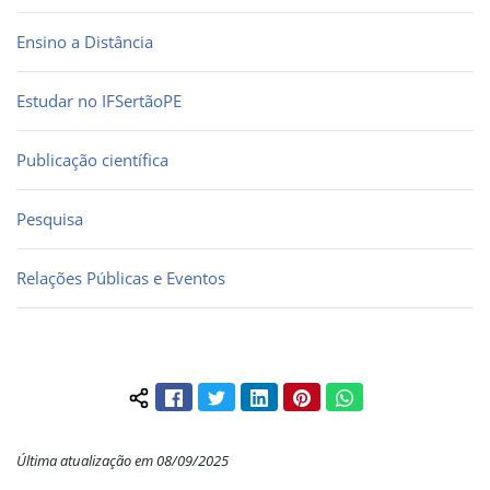
Ensino a Distância
Estudar no IFSertãoPE
Publicação científica
Pesquisa
Relações Públicas e Eventos
Facebook
Twitter
LinkedIn
Pinterest
WhatsApp
Compartilhar conteúdo:
Última atualização em 08/09/2025