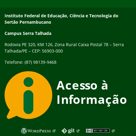
Endereço
Instituto Federal de Educação, Ciência e Tecnologia do
Sertão Pernambucano
Campus Serra Talhada
Rodovia PE 320, KM 126, Zona Rural Caixa Postal 78 – Serra
Talhada/PE – CEP: 56903-000
Telefone: (87) 98139-9468