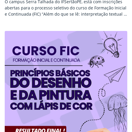
O campus Serra Talhada do IFSertãoPE, está com inscrições
abertas para o processo seletivo do curso de Formação Inicial
e Continuada (FIC) “Além do que se lê: interpretação textual e
pensamento crítico por meio da canção popular brasileira”.
Ao todo, estão sendo ofertadas 20 vagas destinadas à
comunidade interna e externa. As inscrições são gratuitas e
podem ser realizadas entre…