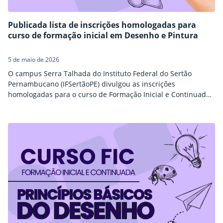
Publicada lista de inscrições homologadas para
curso de formação inicial em Desenho e Pintura
5 de maio de 2026
O campus Serra Talhada do Instituto Federal do Sertão
Pernambucano (IFSertãoPE) divulgou as inscrições
homologadas para o curso de Formação Inicial e Continuada
(FIC) “Princípios Básicos do Desenho e da Pintura com Lápis
de Cor”. A lista pode ser consultada aqui. Compartilhar
conteúdo: Facebook Twitter LinkedIn Pinterest WhatsApp