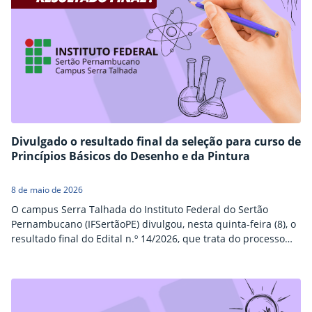
Divulgado o resultado final da seleção para curso de
Princípios Básicos do Desenho e da Pintura
8 de maio de 2026
O campus Serra Talhada do Instituto Federal do Sertão
Pernambucano (IFSertãoPE) divulgou, nesta quinta-feira (8), o
resultado final do Edital n.º 14/2026, que trata do processo
seletivo para o curso de Formação Inicial e Continuada (FIC)
em “Princípios Básicos do Desenho e da Pintura com Lápis de
Cor”. Compartilhar conteúdo: Facebook Twitter LinkedIn
Pinterest WhatsApp