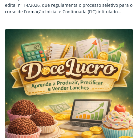
edital nº 14/2026, que regulamenta o processo seletivo para o
curso de Formação Inicial e Continuada (FIC) intitulado
“Princípios Básicos do Desenho e da Pintura com Lápis de
Cor”. A iniciativa visa capacitar os participantes em
fundamentos de desenho, teoria das cores e técnicas de
aplicação prática. As inscrições são…