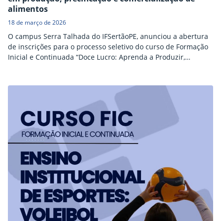
alimentos
18 de março de 2026
O campus Serra Talhada do IFSertãoPE, anunciou a abertura
de inscrições para o processo seletivo do curso de Formação
Inicial e Continuada “Doce Lucro: Aprenda a Produzir,
Precificar e Vender Lanches”. A iniciativa é voltada à
capacitação de estudantes e da comunidade em geral, com
foco no desenvolvimento de competências relacionadas ao
empreendedorismo e à geração de renda. Com carga…