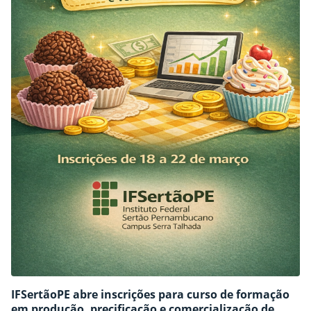
IFSertãoPE abre inscrições para curso de formação
em produção, precificação e comercialização de