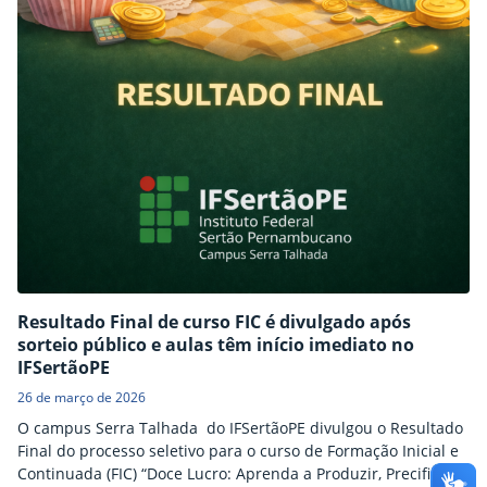
Resultado Final de curso FIC é divulgado após
sorteio público e aulas têm início imediato no
IFSertãoPE
26 de março de 2026
O campus Serra Talhada do IFSertãoPE divulgou o Resultado
Final do processo seletivo para o curso de Formação Inicial e
Continuada (FIC) “Doce Lucro: Aprenda a Produzir, Precificar e