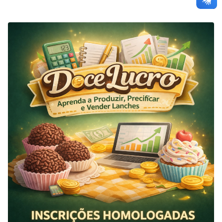
Comercializar Lanches”. A lista de classificados foi definida
por meio de sorteio público, realizado na noite da última
quarta-feira (25), na sala da Coordenação de Extensão e
Relações Organizacionais, com transmissão…