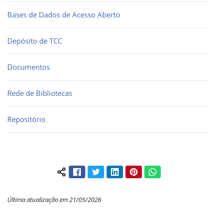
Bases de Dados de Acesso Aberto
Depósito de TCC
Documentos
Rede de Bibliotecas
Repositório
Facebook
Twitter
LinkedIn
Pinterest
WhatsApp
Compartilhar conteúdo:
Última atualização em 21/05/2026