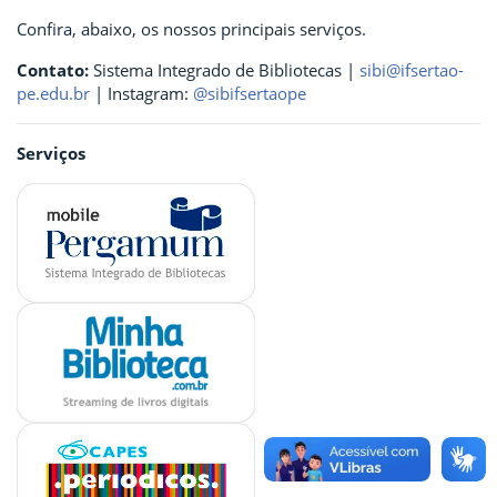
Confira, abaixo, os nossos principais serviços.
Contato:
Sistema Integrado de Bibliotecas |
sibi@ifsertao-
pe.edu.br
| Instagram:
@sibifsertaope
Serviços