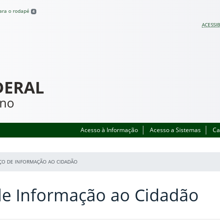
para o rodapé
4
ACESSIB
Acesso à Informação
Acesso a Sistemas
Ca
IÇO DE INFORMAÇÃO AO CIDADÃO
de Informação ao Cidadão