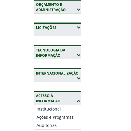
ORÇAMENTO E
(EXPANDIR SUBMENUS)
ADMINISTRAÇÃO
(EXPANDIR SUBMENUS)
LICITAÇÕES
TECNOLOGIA DA
(EXPANDIR SUBMENUS)
INFORMAÇÃO
INTERNACIONALIZAÇÃO
(EXPANDIR SUBMENUS)
ACESSO À
(OCULTAR SUBMENUS)
INFORMAÇÃO
Institucional
Ações e Programas
Auditorias