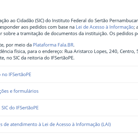
ção ao Cidadão (SIC) do Instituto Federal do Sertão Pernambucan
e responder aos pedidos com base na
Lei de Acesso à Informação
; 
r sobre a tramitação de documentos da instituição. Os pedidos po
te, por meio da
Plataforma Fala.BR
.
ência física, para o endereço: Rua Aristarco Lopes, 240, Centro, 
e, no SIC da reitoria do IFSertãoPE.
 no IFSertãoPE
ções e formulários
 SIC do IFSertãoPE
cos de atendimento à Lei de Acesso à Informação (LAI)