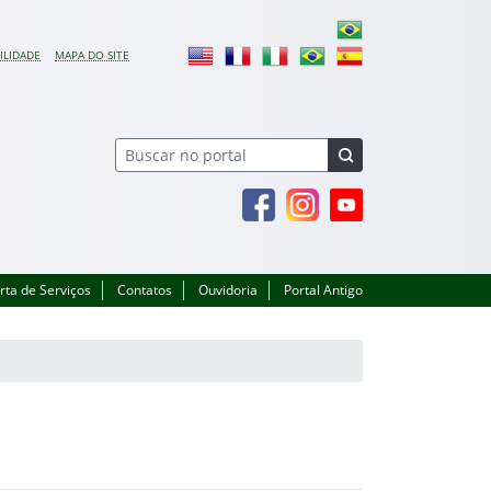
ILIDADE
MAPA DO SITE
Facebook
Instagram
Youtube
rta de Serviços
Contatos
Ouvidoria
Portal Antigo