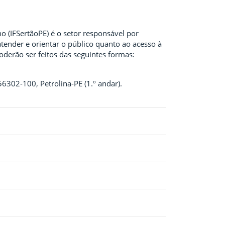
o (IFSertãoPE) é o setor responsável por
atender e orientar o público quanto ao acesso à
derão ser feitos das seguintes formas:
56302-100, Petrolina-PE (1.º andar).