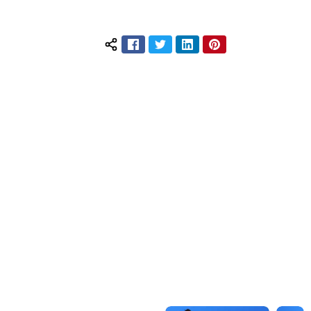
Facebook
Twitter
LinkedIn
Pinterest
Compartilhar conteúdo: