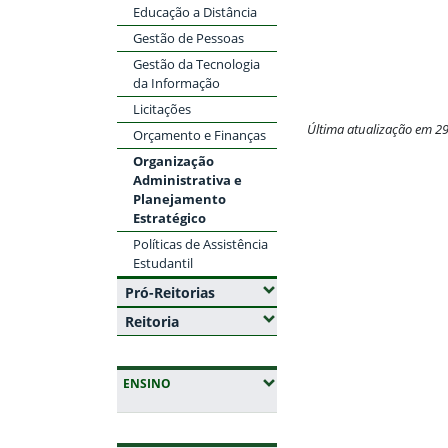
Educação a Distância
Gestão de Pessoas
Gestão da Tecnologia
da Informação
Licitações
Última atualização em 2
Orçamento e Finanças
Organização
Fim do conteúdo
Administrativa e
Planejamento
Estratégico
Políticas de Assistência
Estudantil
(Expandir submenus)
Pró-Reitorias
(Expandir submenus)
Reitoria
(EXPANDIR SUBMENUS)
ENSINO