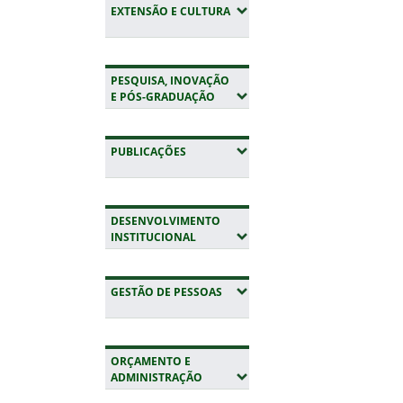
(EXPANDIR SUBMENUS)
EXTENSÃO E CULTURA
PESQUISA, INOVAÇÃO
(EXPANDIR SUBMENUS)
E PÓS-GRADUAÇÃO
(EXPANDIR SUBMENUS)
PUBLICAÇÕES
DESENVOLVIMENTO
(EXPANDIR SUBMENUS)
INSTITUCIONAL
(EXPANDIR SUBMENUS)
GESTÃO DE PESSOAS
ORÇAMENTO E
(EXPANDIR SUBMENUS)
ADMINISTRAÇÃO