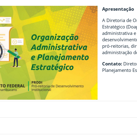
Apresentação
A Diretoria de 
Estratégico (Doa
administrativa e
desenvolvimento 
pró-reitorias, di
administração d
Contato:
Direto
Planejamento Es