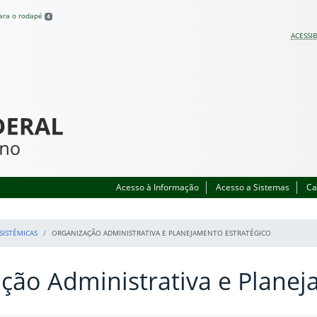
para o rodapé
4
ACESSIB
Acesso à Informação
Acesso a Sistemas
Ca
SISTÊMICAS
ORGANIZAÇÃO ADMINISTRATIVA E PLANEJAMENTO ESTRATÉGICO
ção Administrativa e Planej