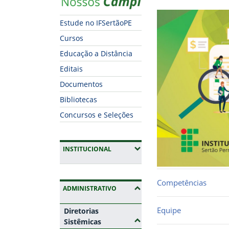
Estude no IFSertãoPE
Cursos
Educação a Distância
Editais
Documentos
Bibliotecas
Concursos e Seleções
(EXPANDIR SUBMENUS)
INSTITUCIONAL
Competências
(OCULTAR SUBMENUS)
ADMINISTRATIVO
Equipe
Diretorias
(Ocultar submenus)
Sistêmicas