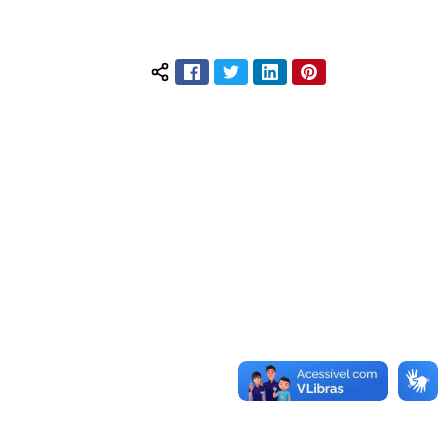
Facebook
Twitter
LinkedIn
Pinterest
Compartilhar conteúdo: