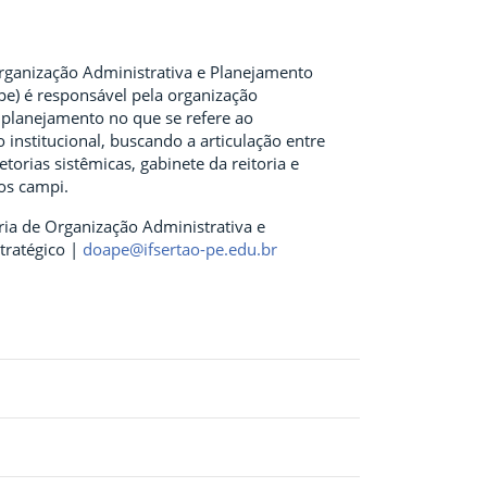
Organização Administrativa e Planejamento
pe) é responsável pela organização
 planejamento no que se refere ao
institucional, buscando a articulação entre
retorias sistêmicas, gabinete da reitoria e
os campi.
ria de Organização Administrativa e
tratégico |
doape@ifsertao-pe.edu.br