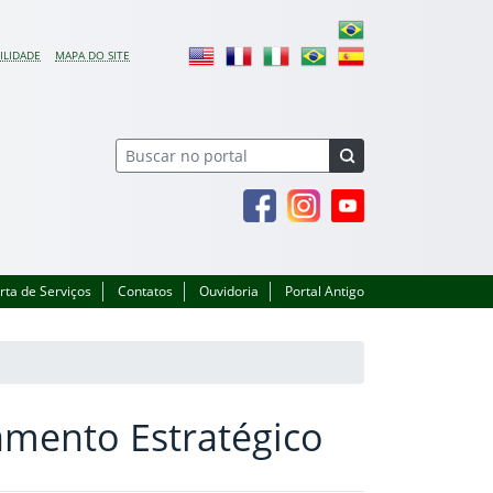
ILIDADE
MAPA DO SITE
Facebook
Instagram
Youtube
rta de Serviços
Contatos
Ouvidoria
Portal Antigo
amento Estratégico