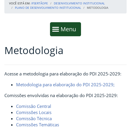
VOCÊ ESTÁ EM:
IFSERTÃOPE
DESENVOLVIMENTO INSTITUCIONAL
PLANO DE DESENVOLVIMENTO INSTITUCIONAL
METODOLOGIA
Início da navegação
Mostrar
Menu
Metodologia
Fim da navegação
Início do conteúdo
Acesse a metodologia para elaboração do PDI 2025-2029:
Metodologia para elaboração do PDI 2025-2029;
Comissões envolvidas na elaboração do PDI 2025-2029:
Comissão Central
Comissões Locais
Comissão Técnica
Comissões Temáticas