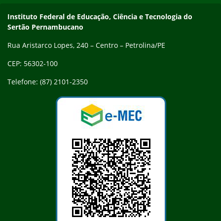
Endereço
Instituto Federal de Educação, Ciência e Tecnologia do
Sertão Pernambucano
Rua Aristarco Lopes, 240 – Centro – Petrolina/PE
CEP: 56302-100
Telefone: (87) 2101-2350