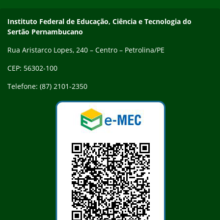
Endereço
Instituto Federal de Educação, Ciência e Tecnologia do
Sertão Pernambucano
Rua Aristarco Lopes, 240 – Centro – Petrolina/PE
CEP: 56302-100
Telefone: (87) 2101-2350