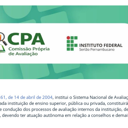
861, de 14 de abril de 2004
, institui o Sistema Nacional de Avali
cada instituição de ensino superior, pública ou privada, constituir
e condução dos processos de avaliação internos da instituição, d
p, devendo ter atuação autônoma em relação a conselhos e demais