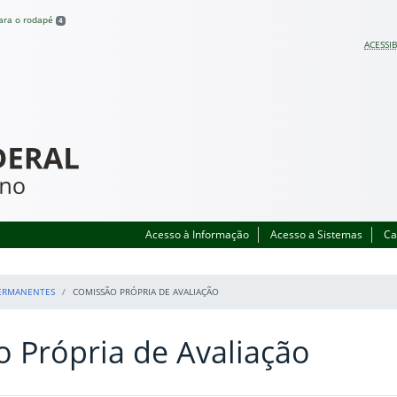
para o rodapé
4
ACESSIB
Acesso à Informação
Acesso a Sistemas
Ca
PERMANENTES
COMISSÃO PRÓPRIA DE AVALIAÇÃO
 Própria de Avaliação