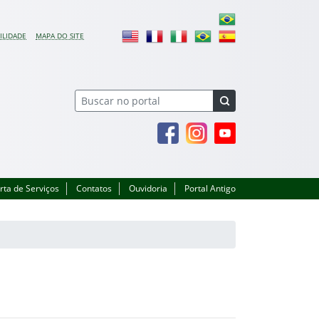
ILIDADE
MAPA DO SITE
Facebook
Instagram
Youtube
rta de Serviços
Contatos
Ouvidoria
Portal Antigo