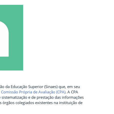
ação da Educação Superior (Sinaes) que, em seu
á
Comissão Própria de Avaliação (CPA)
. A CPA
e sistematização e de prestação das informações
 órgãos colegiados existentes na instituição de