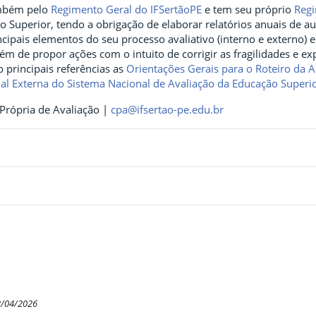
ambém pelo
Regimento Geral do IFSertãoPE
e tem seu próprio
Regi
Superior, tendo a obrigação de elaborar relatórios anuais de au
cipais elementos do seu processo avaliativo (interno e externo)
lém de propor ações com o intuito de corrigir as fragilidades e ex
 principais referências as
Orientações Gerais para o Roteiro da A
nal Externa do Sistema Nacional de Avaliação da Educação Superi
rópria de Avaliação |
cpa@ifsertao-pe.edu.br
2/04/2026