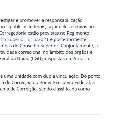
vestigar e promover a responsabilização
res públicos federais, sejam eles efetivos ou
 Corregedoria estão previstas no Regimento
ho Superior n.° 6/2021
e posteriormente
ambas do Conselho Superior. Conjuntamente, a
atividade correcional no âmbito dos órgãos e
Geral da União (CGU), dispostas na
Portaria
r) é uma unidade com dupla vinculação. Do ponto
ema de Correição do Poder Executivo Federal, a
stema de Correição, sendo classificada como