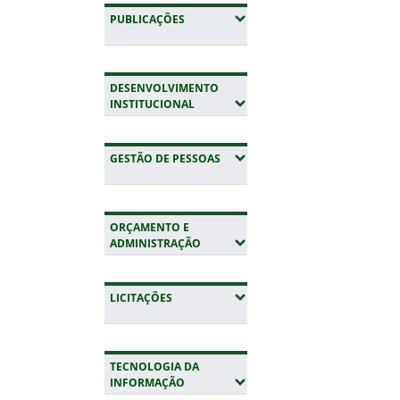
(EXPANDIR SUBMENUS)
PUBLICAÇÕES
DESENVOLVIMENTO
(EXPANDIR SUBMENUS)
INSTITUCIONAL
(EXPANDIR SUBMENUS)
GESTÃO DE PESSOAS
ORÇAMENTO E
(EXPANDIR SUBMENUS)
ADMINISTRAÇÃO
(EXPANDIR SUBMENUS)
LICITAÇÕES
TECNOLOGIA DA
(EXPANDIR SUBMENUS)
INFORMAÇÃO