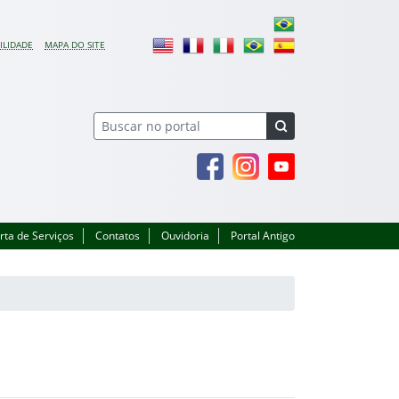
ILIDADE
MAPA DO SITE
Facebook
Instagram
Youtube
rta de Serviços
Contatos
Ouvidoria
Portal Antigo