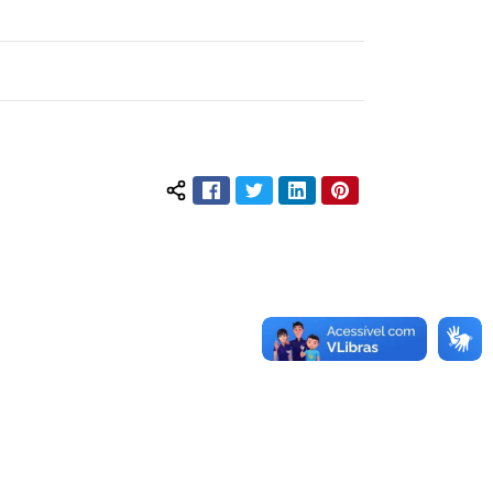
Facebook
Twitter
LinkedIn
Pinterest
Compartilhar conteúdo: