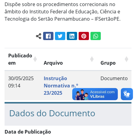
Dispõe sobre os procedimentos correcionais no
âmbito do Instituto Federal de Educação, Ciência e
Tecnologia do Sertão Pernambucano – IFSertãoPE.
Facebook
Twitter
LinkedIn
Pinterest
WhatsApp
Compartilhar conteúdo:
Publicado
em
Arquivo
Grupo
30/05/2025
Instrução
Documento
09:14
Normativa n.º
23/2025
Dados do Documento
Data de Publicação