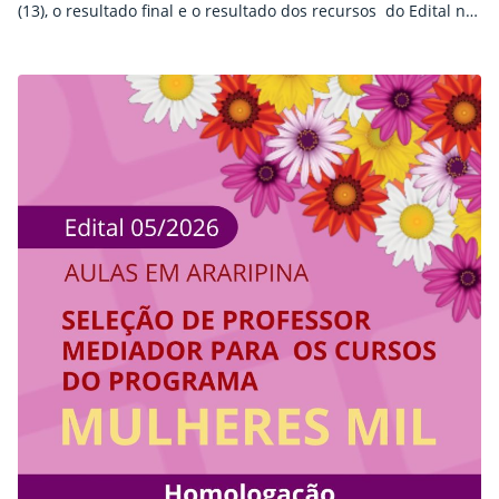
(13), o resultado final e o resultado dos recursos do Edital nº
05/2026, o qual é referente ao processo seletivo simplificado
com o objetivo de formar cadastro de reserva de bolsistas
para atuação como professor mediador nos cursos de
Formação Inicial e Continuada (FIC) do programa Mulheres…