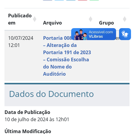
Publicado
em
Arquivo
Grupo
10/07/2024
Portaria 008 de 2024
Documento
12:01
– Alteração da
Portaria 191 de 2023
– Comissão Escolha
do Nome do
Auditório
Dados do Documento
Data de Publicação
10 de julho de 2024 às 12h01
Última Modificação