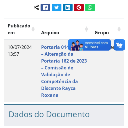
Facebook
Twitter
LinkedIn
Pinterest
WhatsApp
Compartilhar conteúdo:
Publicado
em
Arquivo
Grupo
10/07/2024
Portaria 014 de 2024
Documento
13:57
– Alteração da
Portaria 162 de 2023
– Comissão de
Validação de
Competência da
Discente Rayca
Roxana
Dados do Documento