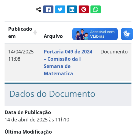
Facebook
Twitter
LinkedIn
Pinterest
WhatsApp
Compartilhar conteúdo:
Publicado
em
Arquivo
Grupo
14/04/2025
Portaria 049 de 2024
Documento
11:08
– Comissão da I
Semana de
Matematica
Dados do Documento
Data de Publicação
14 de abril de 2025 às 11h10
Última Modificação