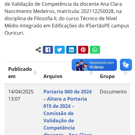
de Validação de Competência da discente Ana Clara
Nascimento Medeiros, matrícula: 202112250028, na
disciplina de Filosofia II, do curso Técnico de Nível
Médio Integrado em Edificações do IFSertãoPE campus
Ouricuri.
Facebook
Twitter
LinkedIn
Pinterest
WhatsApp
Compartilhar conteúdo:
Publicado
em
Arquivo
Grupo
14/04/2025
Portaria 060 de 2024
Documento
13:07
– Altera a Portaria
015 de 2024 –
Comissão de
Validação de
Competência