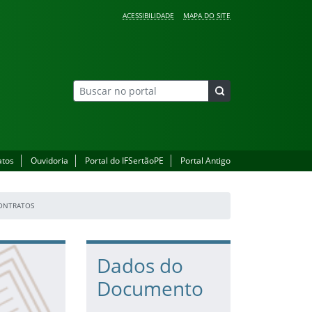
ACESSIBILIDADE
MAPA DO SITE
atos
Ouvidoria
Portal do IFSertãoPE
Portal Antigo
CONTRATOS
Dados do
Documento