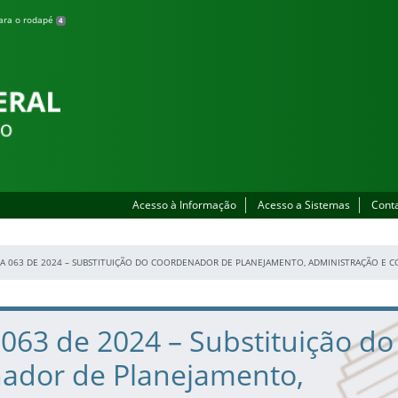
para o rodapé
4
Acesso à Informação
Acesso a Sistemas
Cont
A 063 DE 2024 – SUBSTITUIÇÃO DO COORDENADOR DE PLANEJAMENTO, ADMINISTRAÇÃO E 
 063 de 2024 – Substituição do
ador de Planejamento,