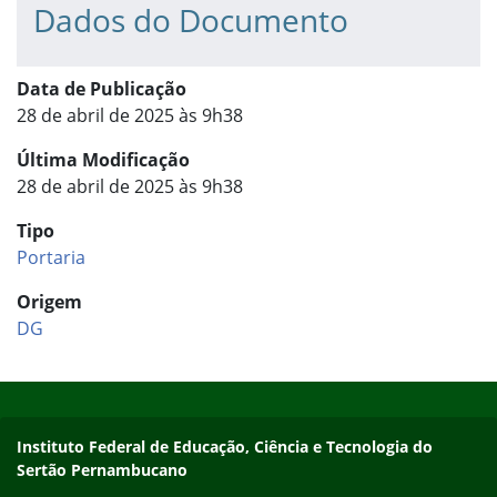
Dados do Documento
Data de Publicação
28 de abril de 2025 às 9h38
Última Modificação
28 de abril de 2025 às 9h38
Tipo
Portaria
Origem
DG
Início do rodapé
Fim do conteúdo
Endereço
Instituto Federal de Educação, Ciência e Tecnologia do
Sertão Pernambucano