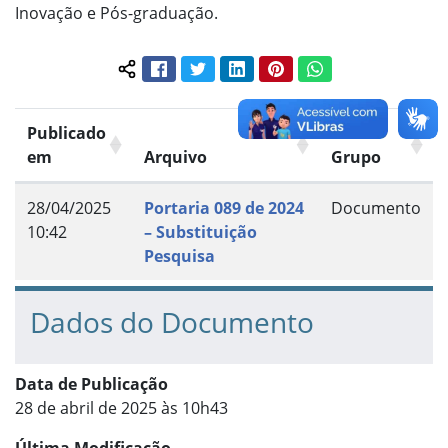
Inovação e Pós-graduação.
Facebook
Twitter
LinkedIn
Pinterest
WhatsApp
Compartilhar conteúdo:
Publicado
em
Arquivo
Grupo
28/04/2025
Portaria 089 de 2024
Documento
10:42
– Substituição
Pesquisa
Dados do Documento
Data de Publicação
28 de abril de 2025 às 10h43