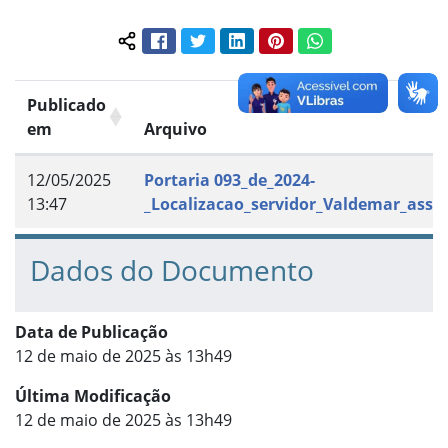
Facebook
Twitter
LinkedIn
Pinterest
WhatsApp
Compartilhar conteúdo:
Publicado
em
Arquivo
12/05/2025
Portaria 093_de_2024-
13:47
_Localizacao_servidor_Valdemar_assi
Dados do Documento
Data de Publicação
12 de maio de 2025 às 13h49
Última Modificação
12 de maio de 2025 às 13h49