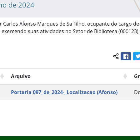
lho de 2024
or Carlos Afonso Marques de Sa Filho, ocupante do cargo de
 exercendo suas atividades no Setor de Biblioteca (000123
Face
Compartil
Arquivo
G
Portaria 097_de_2024-_Localizacao (Afonso)
D