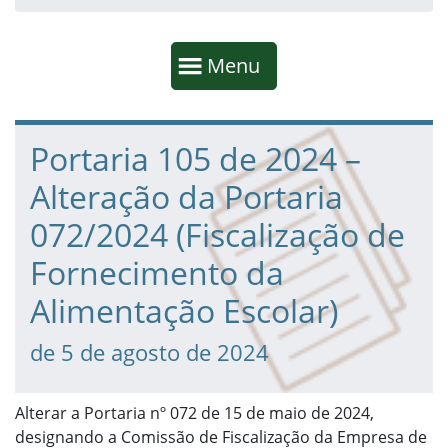
Início da navegação
Mostrar
Menu
Fim da navegação
Início do conteúdo
Portaria 105 de 2024 –
Alteração da Portaria
072/2024 (Fiscalização de
Fornecimento da
Alimentação Escolar)
de 5 de agosto de 2024
Alterar a Portaria nº 072 de 15 de maio de 2024,
designando a Comissão de Fiscalização da Empresa de