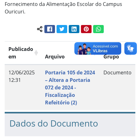
Fornecimento da Alimentação Escolar do Campus
Ouricuri.
Facebook
Twitter
LinkedIn
Pinterest
WhatsApp
Compartilhar conteúdo:
Publicado
em
Arquivo
Grupo
12/06/2025
Portaria 105 de 2024
Documento
12:31
– Altera a Portaria
072 de 2024 -
Fiscalização
Refeitório (2)
Dados do Documento