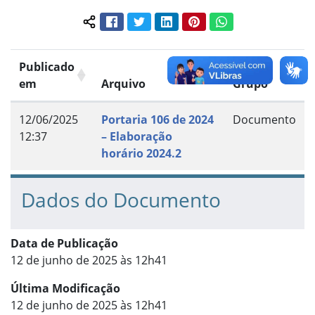
Facebook
Twitter
LinkedIn
Pinterest
WhatsApp
Compartilhar conteúdo:
Publicado
em
Arquivo
Grupo
12/06/2025
Portaria 106 de 2024
Documento
12:37
– Elaboração
horário 2024.2
Dados do Documento
Data de Publicação
12 de junho de 2025 às 12h41
Última Modificação
12 de junho de 2025 às 12h41