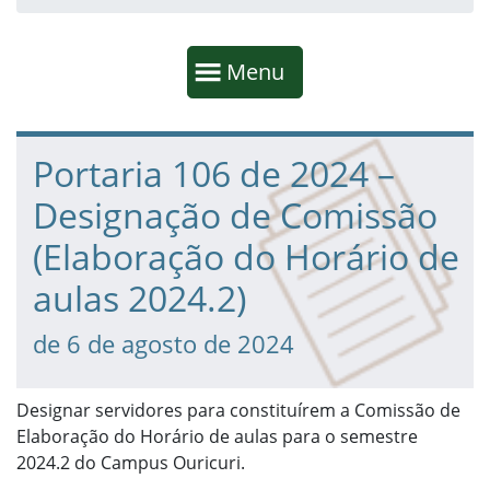
Início da navegação
Mostrar
Menu
Fim da navegação
Início do conteúdo
Portaria 106 de 2024 –
Designação de Comissão
(Elaboração do Horário de
aulas 2024.2)
de 6 de agosto de 2024
Designar servidores para constituírem a Comissão de
Elaboração do Horário de aulas para o semestre
2024.2 do Campus Ouricuri.