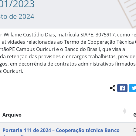
 01/2023
sto de 2024
or Willame Custódio Dias, matrícula SIAPE: 3075917, como r
s atividades relacionadas ao Termo de Cooperação Técnica 
rtãoPE Campus Ouricuri e o Banco do Brasil, que visa a
da retenção das provisões e encargos trabalhistas, previde
gos, em decorrência de contratos administrativos firmado
 Ouricuri.
Face
Compartil
Arquivo
Portaria 111 de 2024 – Cooperação técnica Banco