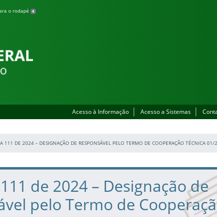
para o rodapé
4
Acesso à Informação
Acesso a Sistemas
Cont
A 111 DE 2024 – DESIGNAÇÃO DE RESPONSÁVEL PELO TERMO DE COOPERAÇÃO TÉCNICA 01/
 111 de 2024 – Designação de
ável pelo Termo de Cooperaç