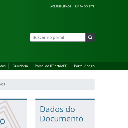
ACESSIBILIDADE
MAPA DO SITE
atos
Ouvidoria
Portal do IFSertãoPE
Portal Antigo
2023
Dados do
Documento
ão