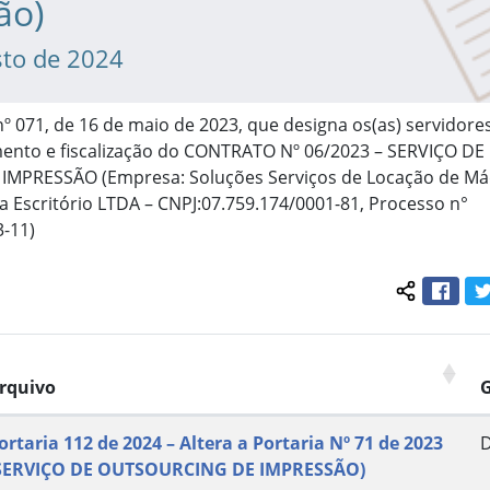
ão)
sto de 2024
 nº 071, de 16 de maio de 2023, que designa os(as) servidore
nto e fiscalização do CONTRATO Nº 06/2023 – SERVIÇO DE
MPRESSÃO (Empresa: Soluções Serviços de Locação de Má
 Escritório LTDA – CNPJ:07.759.174/0001-81, Processo n°
-11)
Face
Compartil
rquivo
ortaria 112 de 2024 – Altera a Portaria Nº 71 de 2023
SERVIÇO DE OUTSOURCING DE IMPRESSÃO)