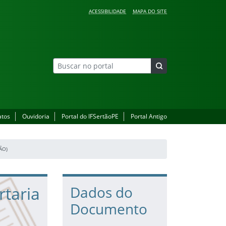
ACESSIBILIDADE
MAPA DO SITE
atos
Ouvidoria
Portal do IFSertãoPE
Portal Antigo
ÃO)
rtaria
Dados do
Documento