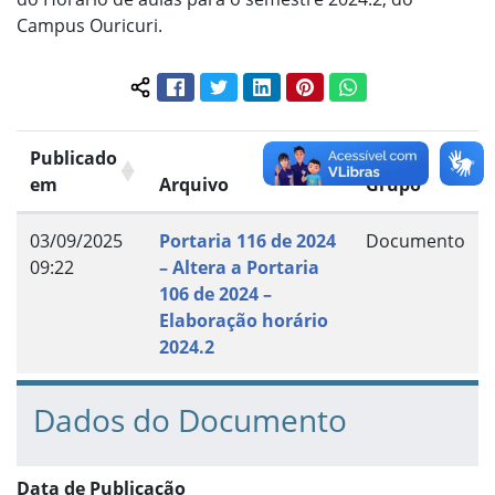
Campus Ouricuri.
Facebook
Twitter
LinkedIn
Pinterest
WhatsApp
Compartilhar conteúdo:
Publicado
em
Arquivo
Grupo
03/09/2025
Portaria 116 de 2024
Documento
09:22
– Altera a Portaria
106 de 2024 –
Elaboração horário
2024.2
Dados do Documento
Data de Publicação