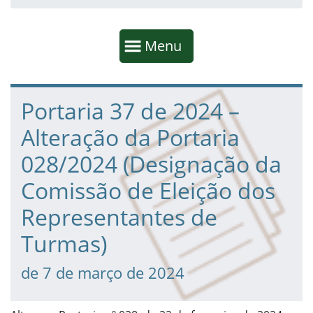
Início da navegação
Mostrar
Menu
Fim da navegação
Início do conteúdo
Portaria 37 de 2024 –
Alteração da Portaria
028/2024 (Designação da
Comissão de Eleição dos
Representantes de
Turmas)
de 7 de março de 2024