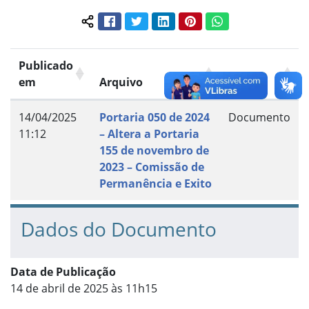
Facebook
Twitter
LinkedIn
Pinterest
WhatsApp
Compartilhar conteúdo:
Publicado
em
Arquivo
Grupo
14/04/2025
Portaria 050 de 2024
Documento
11:12
– Altera a Portaria
155 de novembro de
2023 – Comissão de
Permanência e Exito
Dados do Documento
Data de Publicação
14 de abril de 2025 às 11h15