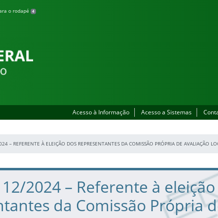
para o rodapé
4
Acesso à Informação
Acesso a Sistemas
Cont
2024 – REFERENTE À ELEIÇÃO DOS REPRESENTANTES DA COMISSÃO PRÓPRIA DE AVALIAÇÃO LO
º 12/2024 – Referente à eleição
ntantes da Comissão Própria 