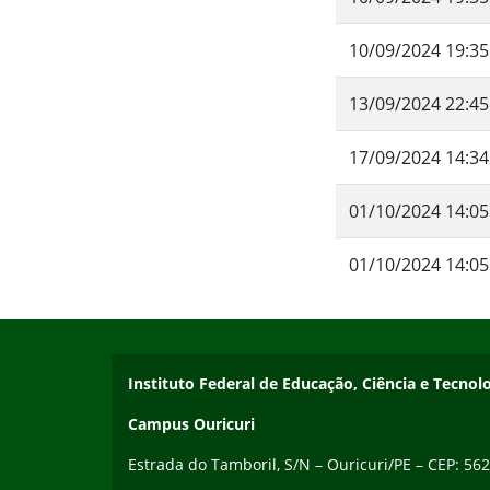
10/09/2024 19:35
13/09/2024 22:45
17/09/2024 14:34
01/10/2024 14:05
01/10/2024 14:05
Início do rodapé
Fim do conteúdo
Endereço
Instituto Federal de Educação, Ciência e Tecn
Campus Ouricuri
Estrada do Tamboril, S/N – Ouricuri/PE – CEP: 56