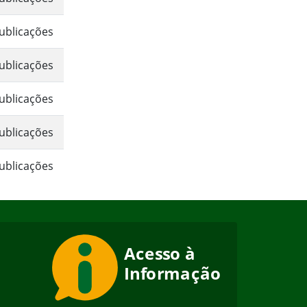
ublicações
ublicações
ublicações
ublicações
ublicações