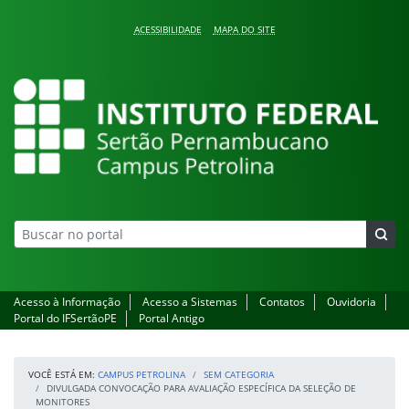
Pular para o conteúdo
ACESSIBILIDADE
MAPA DO SITE
Campus Petrolina
Acesso à Informação
Acesso a Sistemas
Contatos
Ouvidoria
Portal do IFSertãoPE
Portal Antigo
VOCÊ ESTÁ EM:
CAMPUS PETROLINA
SEM CATEGORIA
DIVULGADA CONVOCAÇÃO PARA AVALIAÇÃO ESPECÍFICA DA SELEÇÃO DE
MONITORES