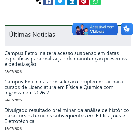
Facebook
Twitter
LinkedIn
Pinterest
WhatsApp
Compartilhar conteúdo:
Últimas Notícias
Campus Petrolina terá acesso suspenso em datas
específicas para realização de manutenção preventiva
e dedetização
28/07/2026
Campus Petrolina abre seleção complementar para
cursos de Licenciatura em Física e Química com
ingresso em 2026.2
24/07/2026
Divulgado resultado preliminar da análise de histórico
para cursos técnicos subsequentes em Edificações e
Eletrotécnica
15/07/2026