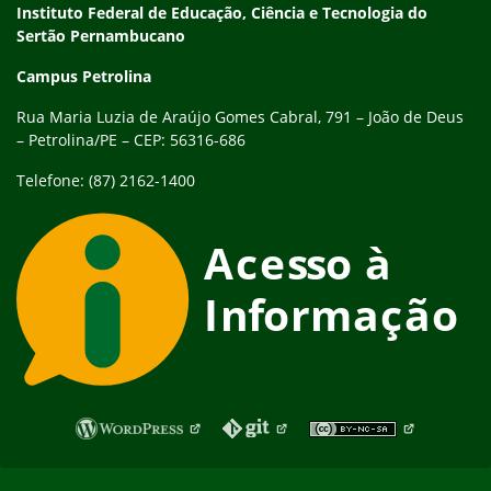
Endereço
Instituto Federal de Educação, Ciência e Tecnologia do
Sertão Pernambucano
Campus Petrolina
Rua Maria Luzia de Araújo Gomes Cabral, 791 – João de Deus
– Petrolina/PE – CEP: 56316-686
Telefone: (87) 2162-1400
Fim do rodapé