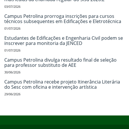
03/07/2026
Campus Petrolina prorroga inscrições para cursos
técnicos subsequentes em Edificações e Eletrotécnica
01/07/2026
Estudantes de Edificações e Engenharia Civil podem se
inscrever para monitoria da JENCED
01/07/2026
Campus Petrolina divulga resultado final de seleção
para professor substituto de AEE
30/06/2026
Campus Petrolina recebe projeto Itinerância Literária
do Sesc com oficina e intervenção artística
29/06/2026
Início do rodapé
Fim do conteúdo