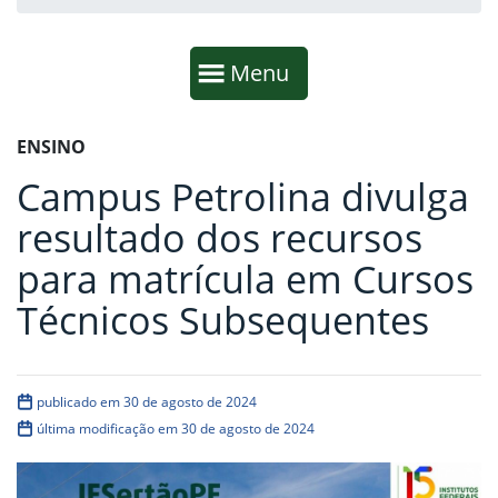
Início da navegação
Mostrar
Menu
Fim da navegação
Início do conteúdo
ENSINO
Campus Petrolina divulga
resultado dos recursos
para matrícula em Cursos
Técnicos Subsequentes
publicado em 30 de agosto de 2024
última modificação em 30 de agosto de 2024