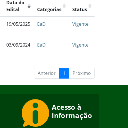
Data do
Edital
Categorias
Status
19/05/2025
EaD
Vigente
03/09/2024
EaD
Vigente
Anterior
1
Próximo