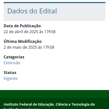
Dados do Edital
Data de Publicação
22 de abril de 2025 às 17h58
Última Modificação
2 de maio de 2025 às 17h58
Categorias
Extensão
Status
Vigente
Início do rodapé
Fim do conteúdo
Endereço
Instituto Federal de Educação, Ciência e Tecnologia do