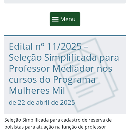
Início da navegação
Mostrar
Menu
Fim da navegação
Início do conteúdo
Edital nº 11/2025 –
Seleção Simplificada para
Professor Mediador nos
cursos do Programa
Mulheres Mil
de 22 de abril de 2025
Seleção Simplificada para cadastro de reserva de
bolsistas para atuação na função de professor