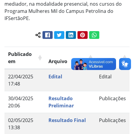
mediador, na modalidade presencial, nos cursos do
Programa Mulheres Mil do Campus Petrolina do
IFSertãoPE.
Facebook
Twitter
LinkedIn
Pinterest
WhatsApp
Compartilhar conteúdo:
Publicado
em
Arquivo
Grupo
22/04/2025
Edital
Edital
17:48
30/04/2025
Resultado
Publicações
20:06
Preliminar
02/05/2025
Resultado Final
Publicações
13:38