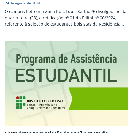
29 de agosto de 2024
O campus Petrolina Zona Rural do IFSertãoPE divulgou, nesta
quarta-feira (28), a retificação nº 01 do Edital nº 06/2024,
referente à seleção de estudantes bolsistas da Residência
Agrícola. Entre as alterações, estão mudanças no cronograma
da seleção, como a data de inscrição que pode ser realizada
até dia 5 de setembro. Também houve alteração no quadro
de vagas e na…