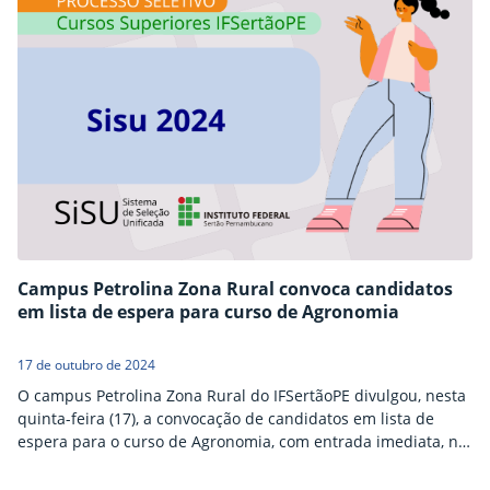
Campus Petrolina Zona Rural convoca candidatos
em lista de espera para curso de Agronomia
17 de outubro de 2024
O campus Petrolina Zona Rural do IFSertãoPE divulgou, nesta
quinta-feira (17), a convocação de candidatos em lista de
espera para o curso de Agronomia, com entrada imediata, no
segundo semestre de 2024. Os candidatos convocados devem
comparecer à Secretaria de Controle Acadêmico do campus,