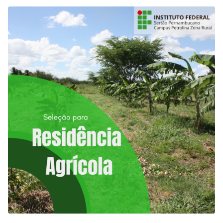
até o dia 30 de outubro, para efetivação da matrícula. Clique
aqui para conferir a relação…