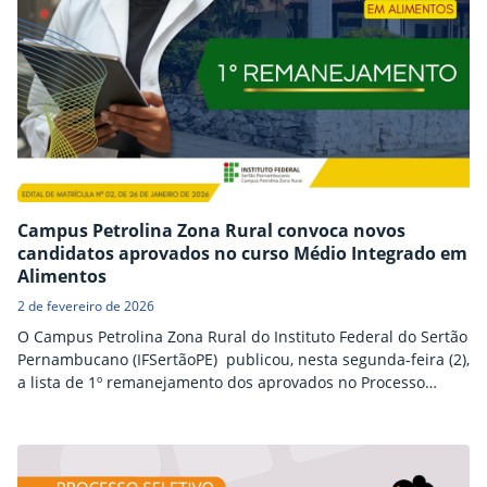
Campus Petrolina Zona Rural convoca novos
candidatos aprovados no curso Médio Integrado em
Alimentos
2 de fevereiro de 2026
O Campus Petrolina Zona Rural do Instituto Federal do Sertão
Pernambucano (IFSertãoPE) publicou, nesta segunda-feira (2),
a lista de 1º remanejamento dos aprovados no Processo
Seletivo para o curso Médio Integrado em Alimentos. Os
candidatos aprovados devem realizar a matrícula até esta
terça-feira (3), através da internet. Acesse aqui a lista de
convocados para o curso Médio Integrado em Alimentos…