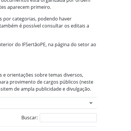
 de documentos está organizada por ordem
ntes aparecem primeiro.
ais por categorias, podendo haver
também é possível consultar os editais a
nterior do IFSertãoPE, na página do setor ao
s e orientações sobre temas diversos,
para provimento de cargos públicos (neste
sitem de ampla publicidade e divulgação.
Buscar: