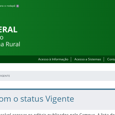
para o rodapé
4
 Zona Rural
Acesso à Informação
Acesso a Sistemas
Cont
VIGENTE
com o status Vigente