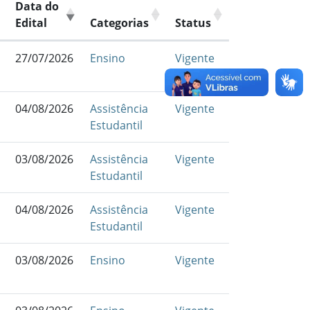
Data do
Edital
Categorias
Status
27/07/2026
Ensino
Vigente
04/08/2026
Assistência
Vigente
Estudantil
03/08/2026
Assistência
Vigente
Estudantil
04/08/2026
Assistência
Vigente
Estudantil
03/08/2026
Ensino
Vigente