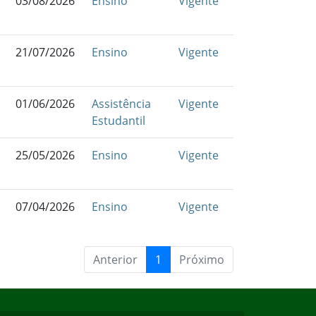
03/08/2026
Ensino
Vigente
21/07/2026
Ensino
Vigente
01/06/2026
Assistência
Vigente
Estudantil
25/05/2026
Ensino
Vigente
07/04/2026
Ensino
Vigente
Anterior
1
Próximo