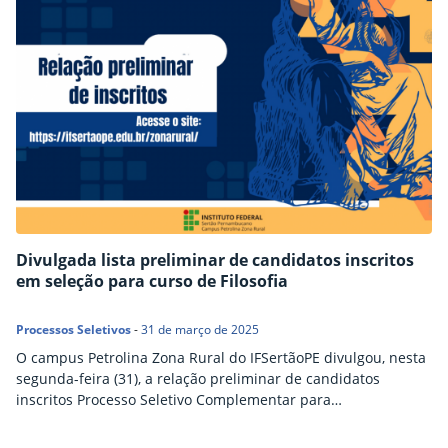
Divulgada lista preliminar de candidatos inscritos
em seleção para curso de Filosofia
Processos Seletivos
-
31 de março de 2025
O campus Petrolina Zona Rural do IFSertãoPE divulgou, nesta
segunda-feira (31), a relação preliminar de candidatos
inscritos Processo Seletivo Complementar para
preenchimento de vagas do curso de Licenciatura em
Filosofia, referente ao Edital nº 8/2025. Os candidatos