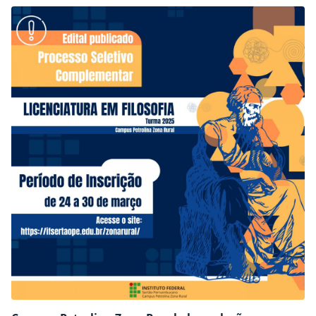
interessados podem interpor recursos até esta terça-feira
(1º), através de preenchimento de formulário eletrônico
(clique aqui). A previsão é que a divulgação da…