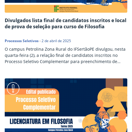
Divulgados lista final de candidatos inscritos e local
de prova de seleção para curso de Filosofia
Processos Seletivos
-
2 de abril de 2025
O campus Petrolina Zona Rural do IFSertãoPE divulgou, nesta
quarta-feira (2), a relação final de candidatos inscritos no
Processo Seletivo Complementar para preenchimento de
vagas do curso de Licenciatura em Filosofia, referente ao
Edital nº 8/2025. Os candidatos inscritos deverão realizar a
prova escrita, a ser realizada no dia 5 de abril, às 8h, na Sala
2 da Reitoria do…