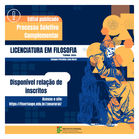
Clique aqui para conferir o resultado preliminar. Os
candidatos interessados podem interpor recurso no dia 3 de
março, através de preenchimento de formulário eletrônico
(clique aqui). O…