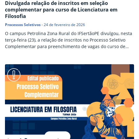
Divulgada relação de inscritos em seleção
complementar para curso de Licenciatura em
Filosofia
Processos Seletivos
-
24 de fevereiro de 2026
O campus Petrolina Zona Rural do IFSertãoPE divulgou, nesta
terça-feira (23), a relação de inscritos no Processo Seletivo
Complementar para preenchimento de vagas do curso de
Licenciatura em Filosofia, referente ao Edital nº 05/2026.
Clique aqui para conferir a lista de inscritos. Os candidatos
inscritos deverão realizar a prova, no dia 28 de fevereiro, a
partir das 8h30, na Sala 2 da…