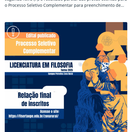
o Processo Seletivo Complementar para preenchimento de
vagas do curso de Licenciatura em Filosofia, referente ao
Edital nº 8/2025. Os candidatos interessados podem interpor
recurso até esta terça-feira (8), através de preenchimento de
formulário eletrônico (clique aqui). O resultado final está
previsto…