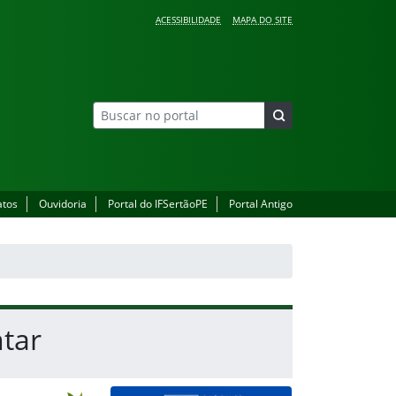
ACESSIBILIDADE
MAPA DO SITE
atos
Ouvidoria
Portal do IFSertãoPE
Portal Antigo
tar