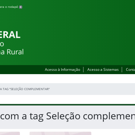
para o rodapé
4
 Zona Rural
Acesso à Informação
Acesso a Sistemas
Cont
A TAG "SELEÇÃO COMPLEMENTAR"
s com a tag Seleção complemen