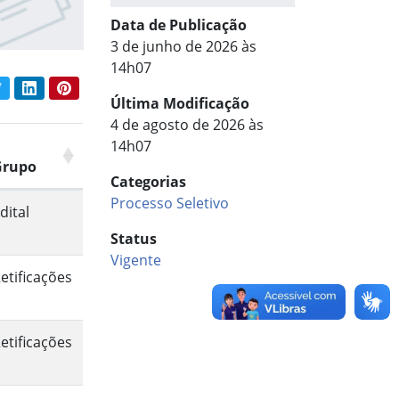
Data de Publicação
3 de junho de 2026 às
14h07
book
Twitter
LinkedIn
Pinterest
har conteúdo:
Última Modificação
4 de agosto de 2026 às
14h07
Grupo
Categorias
Processo Seletivo
dital
Status
Vigente
etificações
etificações