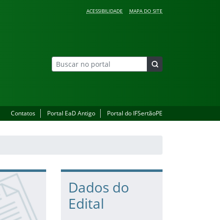
ACESSIBILIDADE
MAPA DO SITE
Contatos
Portal EaD Antigo
Portal do IFSertãoPE
Dados do
Edital