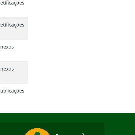
etificações
etificações
Anexos
Anexos
ublicações