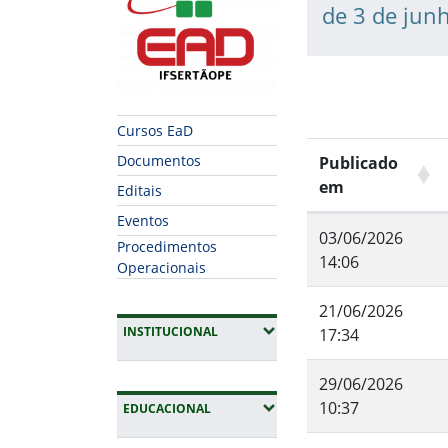
de 3 de jun
Cursos EaD
Documentos
Publicado
em
Editais
Eventos
03/06/2026
Procedimentos
14:06
Operacionais
21/06/2026
(EXPANDIR SUBMENUS)
INSTITUCIONAL
17:34
29/06/2026
10:37
(EXPANDIR SUBMENUS)
EDUCACIONAL