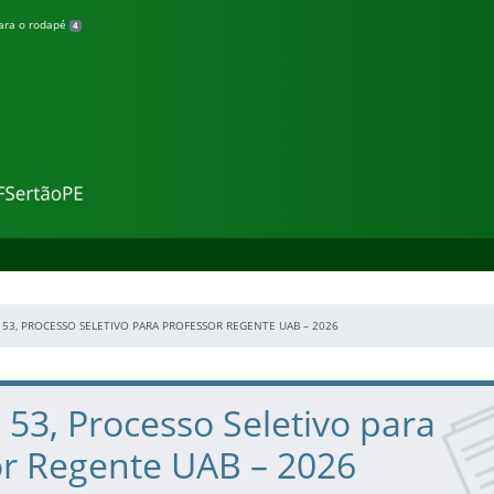
para o rodapé
4
cia
º 53, PROCESSO SELETIVO PARA PROFESSOR REGENTE UAB – 2026
º 53, Processo Seletivo para
or Regente UAB – 2026