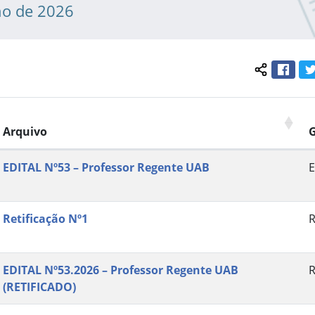
ho de 2026
Face
Compartil
Arquivo
EDITAL Nº53 – Professor Regente UAB
E
Retificação Nº1
R
EDITAL Nº53.2026 – Professor Regente UAB
R
(RETIFICADO)