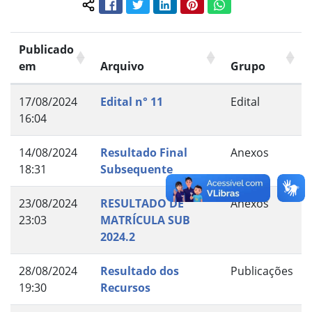
Facebook
Twitter
LinkedIn
Pinterest
WhatsApp
Compartilhar conteúdo:
Publicado
em
Arquivo
Grupo
17/08/2024
Edital n° 11
Edital
16:04
14/08/2024
Resultado Final
Anexos
18:31
Subsequente
23/08/2024
RESULTADO DE
Anexos
23:03
MATRÍCULA SUB
2024.2
28/08/2024
Resultado dos
Publicações
19:30
Recursos