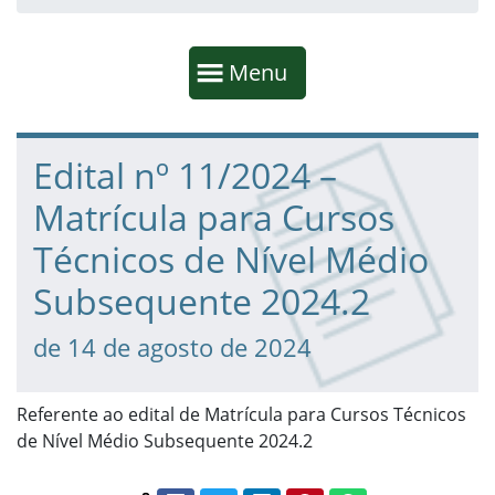
Início da navegação
Mostrar
Menu
Fim da navegação
Início do conteúdo
Edital nº 11/2024 –
Matrícula para Cursos
Técnicos de Nível Médio
Subsequente 2024.2
de 14 de agosto de 2024
Referente ao edital de Matrícula para Cursos Técnicos
de Nível Médio Subsequente 2024.2