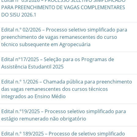
Edital nº 03/2026 – PROCESSO SELETIVO SIMPLIFICADO
PARA PREENCHIMENTO DE VAGAS COMPLEMENTARES
DO SISU 2026.1
Edital n.º 02/2026 – Processo seletivo simplificado para
preenchimento de vagas remanescentes do curso
técnico subsequente em Agropecuária
Edital n°17/2025 – Seleção para os Programas de
Assistência Estudantil 2025
Edital n.º 1/2026 – Chamada pública para preenchimento
das vagas remanescentes dos cursos técnicos
integrados ao Ensino Médio
Edital n.º19/2025 – Processo seletivo simplificado para
estágio remunerado não obrigatório
Edital n.º 189/2025 – Processo de seletivo simplificado