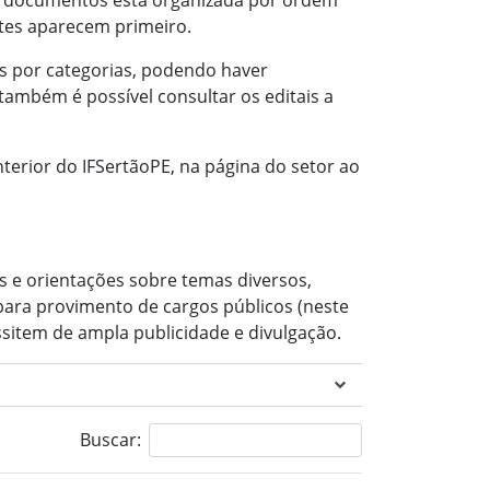
 de documentos está organizada por ordem
ntes aparecem primeiro.
ais por categorias, podendo haver
também é possível consultar os editais a
nterior do IFSertãoPE, na página do setor ao
s e orientações sobre temas diversos,
para provimento de cargos públicos (neste
sitem de ampla publicidade e divulgação.
Buscar: