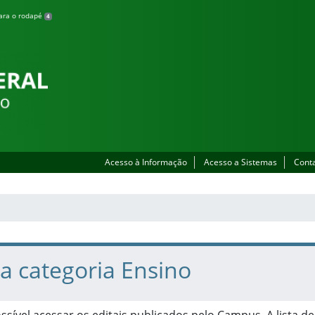
para o rodapé
4
Acesso à Informação
Acesso a Sistemas
Cont
na categoria Ensino