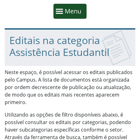
Início da navegação
Mostrar
Menu
Fim da navegação
Início do conteúdo
Editais na categoria
Assistência Estudantil
Neste espaço, é possível acessar os editais publicados
pelo Campus. A lista de documentos está organizada
por ordem decrescente de publicação ou atualização,
de modo que os editais mais recentes aparecem
primeiro.
Utilizando as opções de filtro disponíveis abaixo, é
possível consultar os editais por categorias, podendo
haver subcategorias específicas conforme o setor.
Através da ferramenta de busca, também é possível