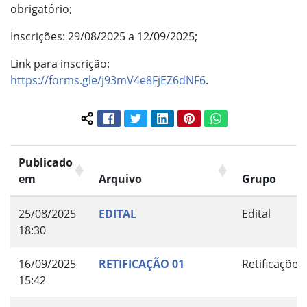
obrigatório;
Inscrições: 29/08/2025 a 12/09/2025;
Link para inscrição:
https://forms.gle/j93mV4e8FjEZ6dNF6
.
Facebook
Twitter
LinkedIn
Pinterest
WhatsApp
Compartilhar conteúdo:
Publicado
em
Arquivo
Grupo
25/08/2025
EDITAL
Edital
18:30
16/09/2025
RETIFICAÇÃO 01
Retificações
15:42