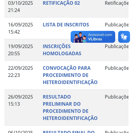
03/10/2025
RETIFICAÇÃO 02
Retificações
21:24
16/09/2025
LISTA DE INSCRITOS
Publicações
15:42
19/09/2025
INSCRIÇÕES
Publicações
20:55
HOMOLOGADAS
22/09/2025
CONVOCAÇÃO PARA
Publicações
22:23
PROCEDIMENTO DE
HETEROIDENTIFICAÇÃO
26/09/2025
RESULTADO
Publicações
15:13
PRELIMINAR DO
PROCEDIMENTO DE
HETEROIDENTIFICAÇÃO
06/10/2025
RESULTADO FINAL DO
Publicações