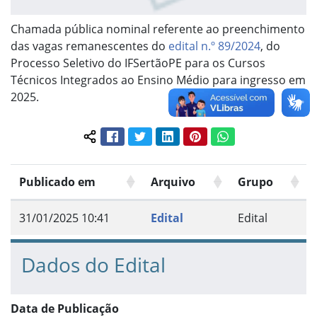
Chamada pública nominal referente ao preenchimento
das vagas remanescentes do
edital n.º 89/2024
, do
Processo Seletivo do IFSertãoPE para os Cursos
Técnicos Integrados ao Ensino Médio para ingresso em
2025.
Facebook
Twitter
LinkedIn
Pinterest
WhatsApp
Compartilhar conteúdo:
Publicado em
Arquivo
Grupo
31/01/2025 10:41
Edital
Edital
Dados do Edital
Data de Publicação