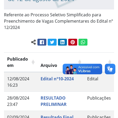
Referente ao Processo Seletivo Simplificado para
Preenchimento de Vagas Complementares do Edital nº
12/2024
Facebook
Twitter
LinkedIn
Pinterest
WhatsApp
Compartilhar conteúdo:
Publicado
em
Arquivo
Grupo
12/08/2024
Edital nº10-2024
Edital
16:23
28/08/2024
RESULTADO
Publicações
23:47
PRELIMINAR
02/09/2024
Resultado Final
Publicações