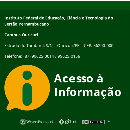
Endereço
Instituto Federal de Educação, Ciência e Tecnologia do
Sertão Pernambucano
Campus Ouricuri
Estrada do Tamboril, S/N – Ouricuri/PE – CEP: 56200-000
Telefone: (87) 99625-0014 / 99625-0156