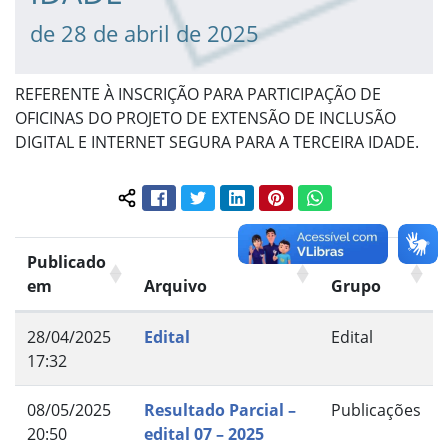
de 28 de abril de 2025
REFERENTE À INSCRIÇÃO PARA PARTICIPAÇÃO DE
OFICINAS DO PROJETO DE EXTENSÃO DE INCLUSÃO
DIGITAL E INTERNET SEGURA PARA A TERCEIRA IDADE.
Facebook
Twitter
LinkedIn
Pinterest
WhatsApp
Compartilhar conteúdo:
Publicado
em
Arquivo
Grupo
28/04/2025
Edital
Edital
17:32
08/05/2025
Resultado Parcial –
Publicações
20:50
edital 07 – 2025